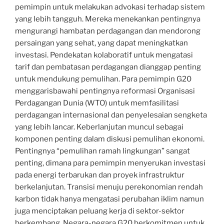
pemimpin untuk melakukan advokasi terhadap sistem
yang lebih tangguh. Mereka menekankan pentingnya
mengurangi hambatan perdagangan dan mendorong
persaingan yang sehat, yang dapat meningkatkan
investasi. Pendekatan kolaboratif untuk mengatasi
tarif dan pembatasan perdagangan dianggap penting
untuk mendukung pemulihan. Para pemimpin G20
menggarisbawahi pentingnya reformasi Organisasi
Perdagangan Dunia (WTO) untuk memfasilitasi
perdagangan internasional dan penyelesaian sengketa
yang lebih lancar. Keberlanjutan muncul sebagai
komponen penting dalam diskusi pemulihan ekonomi.
Pentingnya “pemulihan ramah lingkungan” sangat
penting, dimana para pemimpin menyerukan investasi
pada energi terbarukan dan proyek infrastruktur
berkelanjutan. Transisi menuju perekonomian rendah
karbon tidak hanya mengatasi perubahan iklim namun
juga menciptakan peluang kerja di sektor-sektor
berkembang. Negara-negara G20 berkomitmen untuk