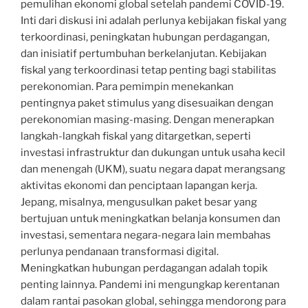
pemulihan ekonomi global setelah pandemi COVID-19.
Inti dari diskusi ini adalah perlunya kebijakan fiskal yang
terkoordinasi, peningkatan hubungan perdagangan,
dan inisiatif pertumbuhan berkelanjutan. Kebijakan
fiskal yang terkoordinasi tetap penting bagi stabilitas
perekonomian. Para pemimpin menekankan
pentingnya paket stimulus yang disesuaikan dengan
perekonomian masing-masing. Dengan menerapkan
langkah-langkah fiskal yang ditargetkan, seperti
investasi infrastruktur dan dukungan untuk usaha kecil
dan menengah (UKM), suatu negara dapat merangsang
aktivitas ekonomi dan penciptaan lapangan kerja.
Jepang, misalnya, mengusulkan paket besar yang
bertujuan untuk meningkatkan belanja konsumen dan
investasi, sementara negara-negara lain membahas
perlunya pendanaan transformasi digital.
Meningkatkan hubungan perdagangan adalah topik
penting lainnya. Pandemi ini mengungkap kerentanan
dalam rantai pasokan global, sehingga mendorong para