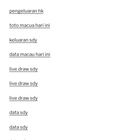
pengeluaran hk
toto macua hari ini
keluaran sdy
data macau hari ini
live draw sdy
live draw sdy
live draw sdy
data sdy
data sdy