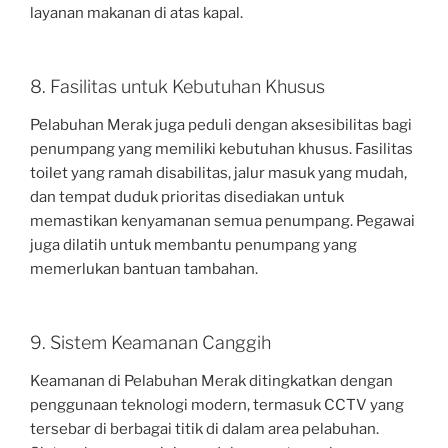
layanan makanan di atas kapal.
8. Fasilitas untuk Kebutuhan Khusus
Pelabuhan Merak juga peduli dengan aksesibilitas bagi
penumpang yang memiliki kebutuhan khusus. Fasilitas
toilet yang ramah disabilitas, jalur masuk yang mudah,
dan tempat duduk prioritas disediakan untuk
memastikan kenyamanan semua penumpang. Pegawai
juga dilatih untuk membantu penumpang yang
memerlukan bantuan tambahan.
9. Sistem Keamanan Canggih
Keamanan di Pelabuhan Merak ditingkatkan dengan
penggunaan teknologi modern, termasuk CCTV yang
tersebar di berbagai titik di dalam area pelabuhan.