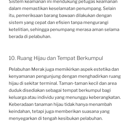
Sistem keamanan ini mendukung petugas keamanan
dalam memastikan keselamatan penumpang. Selain
itu, pemeriksaan barang bawaan dilakukan dengan
sistem yang cepat dan efisien tanpa mengurangi
ketelitian, sehingga penumpang merasa aman selama
berada di pelabuhan.
10. Ruang Hijau dan Tempat Berkumpul
Pelabuhan Merak juga memikirkan aspek estetika dan
kenyamanan pengunjung dengan menghadirkan ruang
hijau di sekitar terminal. Taman-taman kecil dan area
duduk disediakan sebagai tempat berkumpul bagi
keluarga atau individu yang menunggu keberangkatan.
Keberadaan tanaman hijau tidak hanya menambah
keindahan, tetapi juga memberikan suasana yang
menyegarkan di tengah kesibukan pelabuhan.