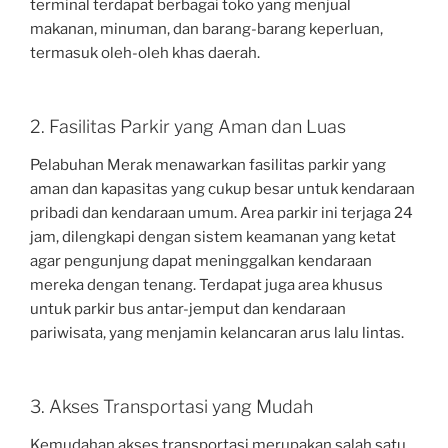
terminal terdapat berbagai toko yang menjual
makanan, minuman, dan barang-barang keperluan,
termasuk oleh-oleh khas daerah.
2. Fasilitas Parkir yang Aman dan Luas
Pelabuhan Merak menawarkan fasilitas parkir yang
aman dan kapasitas yang cukup besar untuk kendaraan
pribadi dan kendaraan umum. Area parkir ini terjaga 24
jam, dilengkapi dengan sistem keamanan yang ketat
agar pengunjung dapat meninggalkan kendaraan
mereka dengan tenang. Terdapat juga area khusus
untuk parkir bus antar-jemput dan kendaraan
pariwisata, yang menjamin kelancaran arus lalu lintas.
3. Akses Transportasi yang Mudah
Kemudahan akses transportasi merupakan salah satu