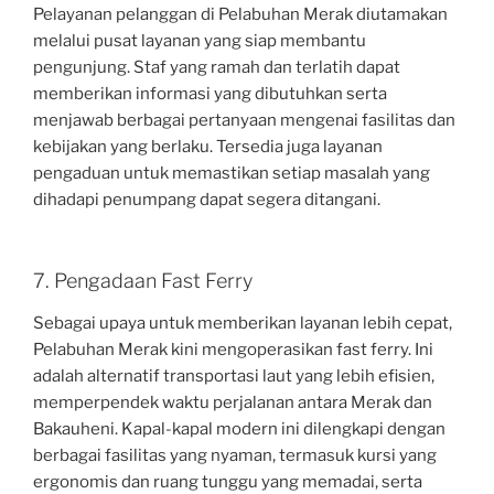
Pelayanan pelanggan di Pelabuhan Merak diutamakan
melalui pusat layanan yang siap membantu
pengunjung. Staf yang ramah dan terlatih dapat
memberikan informasi yang dibutuhkan serta
menjawab berbagai pertanyaan mengenai fasilitas dan
kebijakan yang berlaku. Tersedia juga layanan
pengaduan untuk memastikan setiap masalah yang
dihadapi penumpang dapat segera ditangani.
7. Pengadaan Fast Ferry
Sebagai upaya untuk memberikan layanan lebih cepat,
Pelabuhan Merak kini mengoperasikan fast ferry. Ini
adalah alternatif transportasi laut yang lebih efisien,
memperpendek waktu perjalanan antara Merak dan
Bakauheni. Kapal-kapal modern ini dilengkapi dengan
berbagai fasilitas yang nyaman, termasuk kursi yang
ergonomis dan ruang tunggu yang memadai, serta